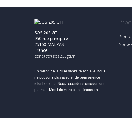
Prod
SOS 205 GTI
Promot
950 rue principale
Nouvea
25160 MALPAS
France
contact@sos205gti.fr
En raison de la crise sanitaire actuelle, nous
ne pouvons plus assurer de permanence
téléphonique. Nous répondons uniquement
par mail. Merci de votre compréhension.