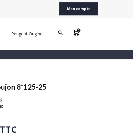
Mon compte
0
search
Peugeot Origine
ujon 8*125-25
6
it
 TTC