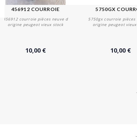
456912 COURROIE
5750GX COURR
456912 courroie pièces neuve d
5750gx courroie pièces
origine peugeot vieux stock
origine peugeot vieux
Acheter
Acheter
10,00 €
10,00 €