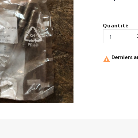
Quantité
Derniers ar
