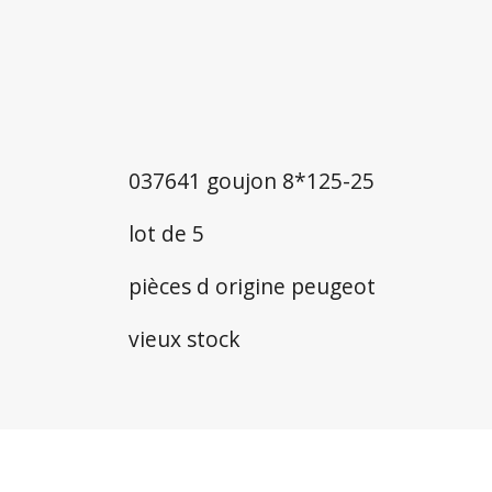
037641 goujon 8*125-25
lot de 5
pièces d origine peugeot
vieux stock