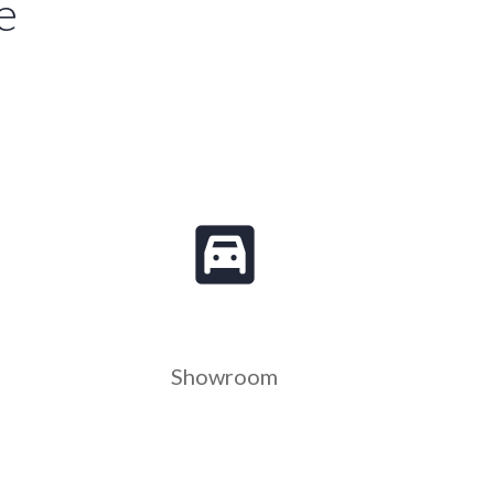
e
garage
Showroom