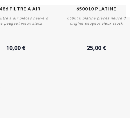
486 FILTRE A AIR
650010 PLATINE
iltre a air pièces neuve d
650010 platine pièces neuve d
ne peugeot vieux stock
origine peugeot vieux stock
Acheter
Acheter
10,00 €
25,00 €