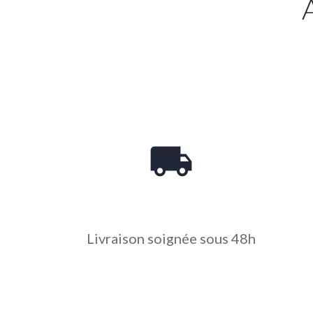
local_shipping
Livraison soignée sous 48h