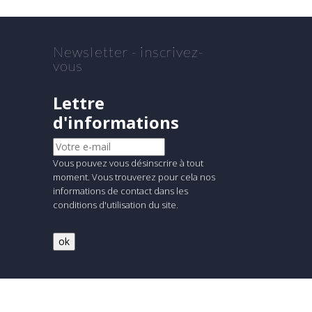
Newsletter - inscrivez-
vous
Lettre
d'informations
Vous pouvez vous désinscrire à tout
moment. Vous trouverez pour cela nos
informations de contact dans les
conditions d'utilisation du site.