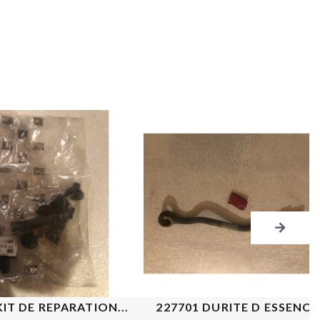
KIT DE REPARATION...
227701 DURITE D ESSENCE