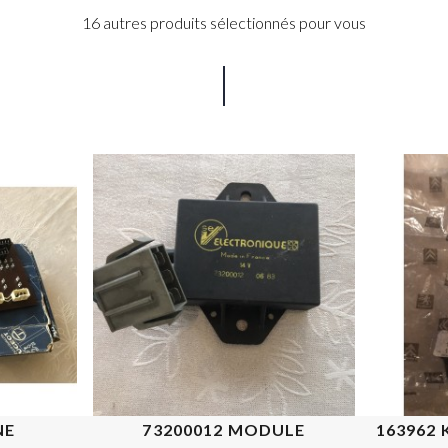
16 autres produits sélectionnés pour vous
NE
73200012 MODULE
163962 