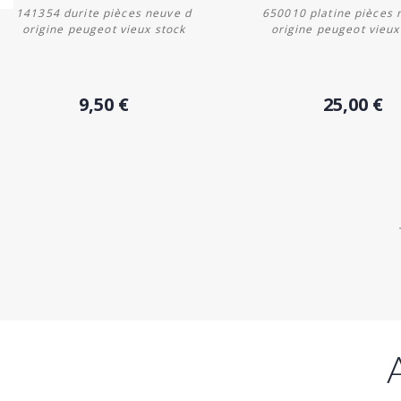
141354 durite pièces neuve d
650010 platine pièces 
origine peugeot vieux stock
origine peugeot vieux
Acheter
Acheter
9,50 €
25,00 €