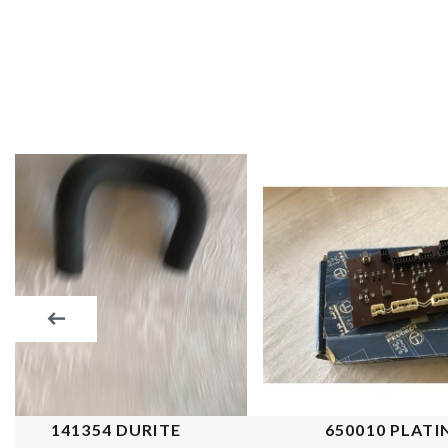
141354 DURITE
650010 PLATI