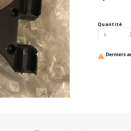
Quantité
Derniers ar
