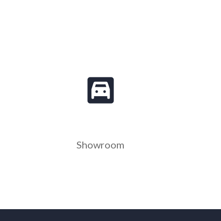
garage
Showroom