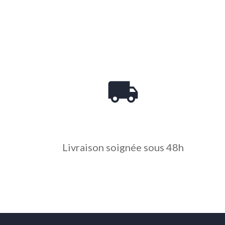
local_shipping
Livraison soignée sous 48h