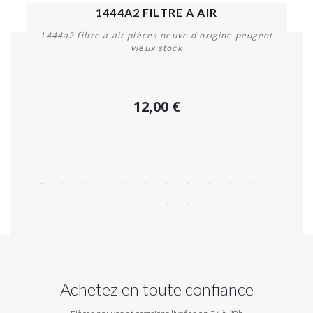
1444A2 FILTRE A AIR
1444a2 filtre a air pièces neuve d origine peugeot
vieux stock
12,00 €
Acheter
Achetez en toute confiance