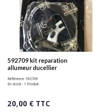
592709 kit reparation
allumeur ducellier
Référence:
592709
En stock :
1 Produit
20,00 € TTC