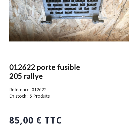
012622 porte fusible
205 rallye
Référence:
012622
En stock :
5 Produits
85,00 € TTC