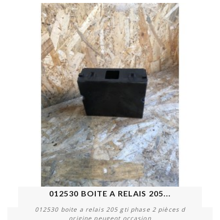
012530 BOITE A RELAIS 205...
012530 boite a relais 205 gti phase 2 pièces d
origine peugeot occasion