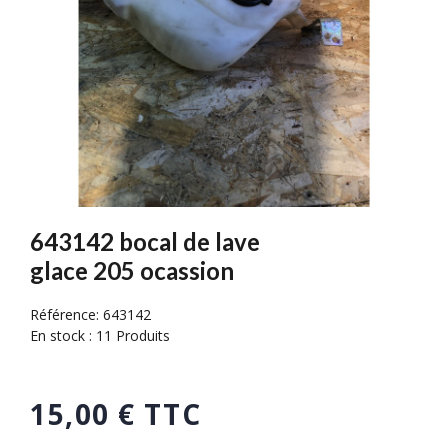
643142 bocal de lave
glace 205 ocassion
Référence:
643142
En stock :
11 Produits
15,00 € TTC