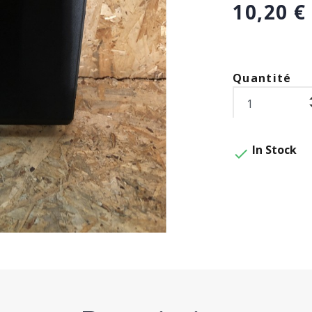
10,20 €
Quantité
In Stock
