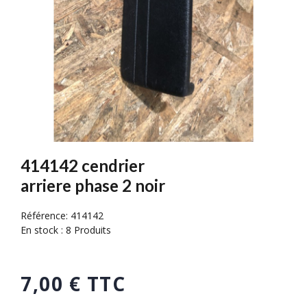
414142 cendrier
arriere phase 2 noir
Référence:
414142
En stock :
8 Produits
7,00 € TTC