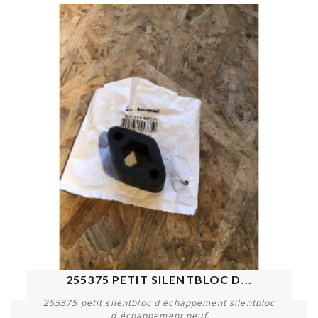
255375 PETIT SILENTBLOC D...
255375 petit silentbloc d échappement silentbloc
d échappement neuf