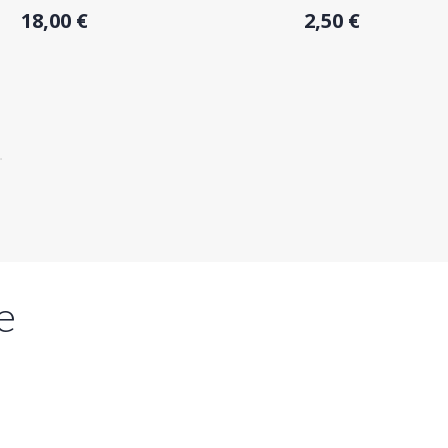
18,00 €
2,50 €
e