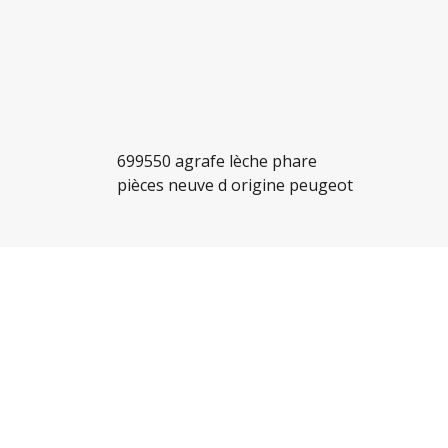
699550 agrafe lèche phare
pièces neuve d origine peugeot