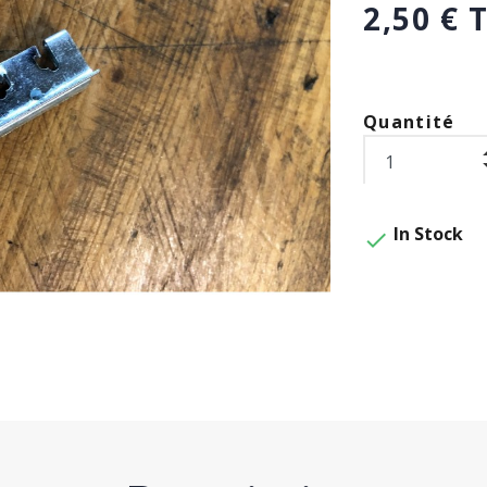
2,50 € 
Quantité
In Stock
