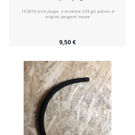
152819 joint jauge a essence 205 gti pièces d
origine peugeot neuve
9,50 €
Plus de détails