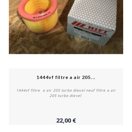
1444vf filtre a air 205...
1444vf filtre a air 205 turbo diesel neuf filtre a air
205 turbo diesel
22,00 €
Acheter