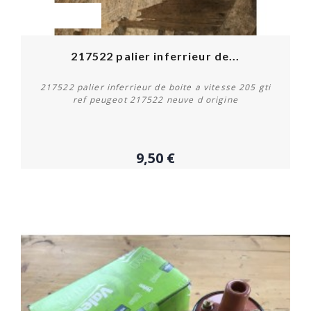
OUT-OF-STOCK
217522 palier inferrieur de...
217522 palier inferrieur de boite a vitesse 205 gti
ref peugeot 217522 neuve d origine
9,50 €
Plus de détails