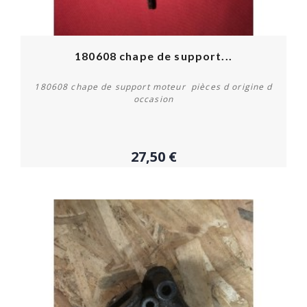
180608 chape de support...
180608 chape de support moteur pièces d origine d
occasion
27,50 €
Acheter