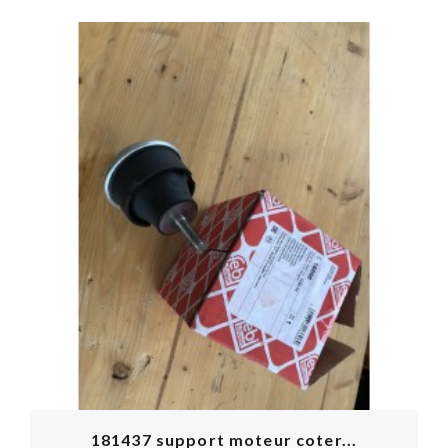
181437 support moteur coter...