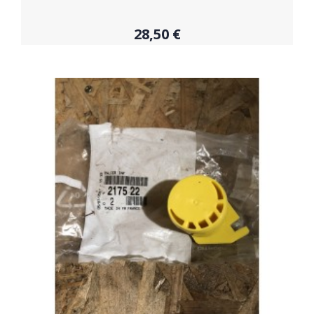
28,50 €
Acheter