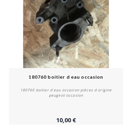
180760 boitier d eau occasion
180760 boitier d eau occasion pièces d origine
peugeot occasion
10,00 €
Acheter