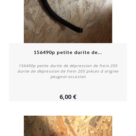
156490p petite durite de...
156490p petite durite de dépression de frein 205
durite de dépression de frein 205 pièces d origine
peugeot occasion
6,00 €
Acheter