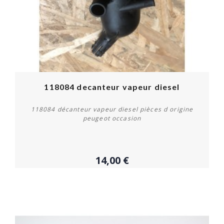
118084 decanteur vapeur diesel
118084 décanteur vapeur diesel pièces d origine
peugeot occasion
14,00 €
Acheter