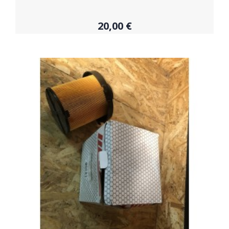
20,00 €
Acheter