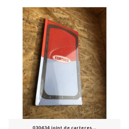
030434 joint de carteres...