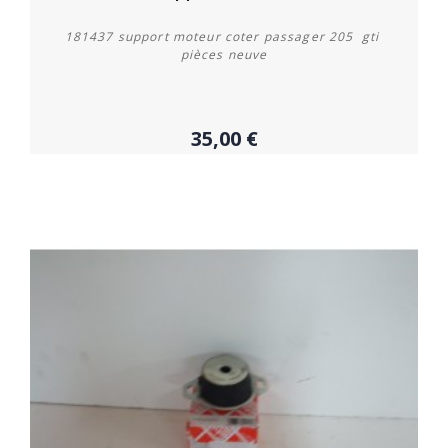
181437 support moteur coter passager 205 gti
pièces neuve
35,00 €
Acheter