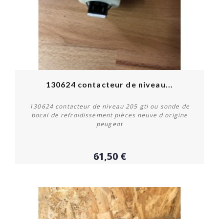
130624 contacteur de niveau...
130624 contacteur de niveau 205 gti ou sonde de
bocal de refroidissement pièces neuve d origine
peugeot
61,50 €
Acheter