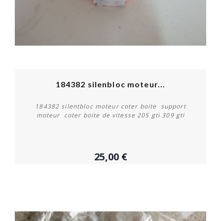
184382 silenbloc moteur...
184382 silentbloc moteur coter boite support
moteur coter boite de vitesse 205 gti 309 gti
25,00 €
Acheter