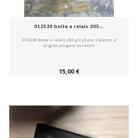
012530 boite a relais 205...
012530 boite a relais 205 gti phase 2 pièces d
origine peugeot occasion
15,00 €
Acheter