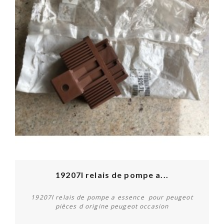
19207l relais de pompe a...
19207l relais de pompe a essence pour peugeot
pièces d origine peugeot occasion