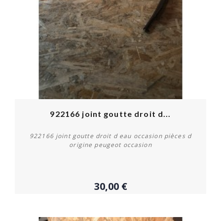
922166 joint goutte droit d...
922166 joint goutte droit d eau occasion pièces d
origine peugeot occasion
30,00 €
Acheter