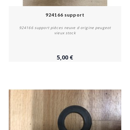
924166 support
924166 support pièces neuve d origine peugeot
vieux stock
5,00 €
Acheter