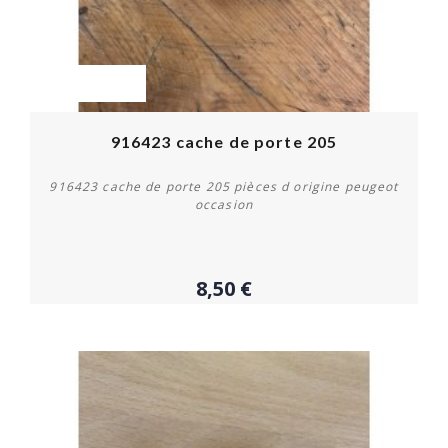
OUT-OF-STOCK
916423 cache de porte 205
916423 cache de porte 205 pièces d origine peugeot
occasion
8,50 €
Plus de détails