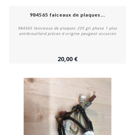
984565 faiceaux de plaques...
984565 faisceaux de plaques 205 gti phase 1 plus
antibrouillard pièces d origine peugeot occasion
20,00 €
Acheter