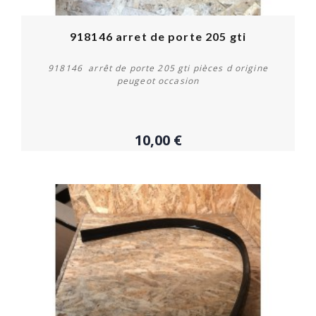
918146 arret de porte 205 gti
918146 arrêt de porte 205 gti pièces d origine
peugeot occasion
10,00 €
Acheter