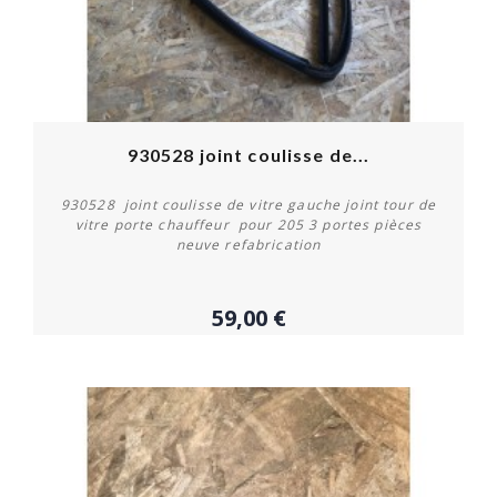
930528 joint coulisse de...
930528 joint coulisse de vitre gauche joint tour de
vitre porte chauffeur pour 205 3 portes pièces
neuve refabrication
59,00 €
Acheter