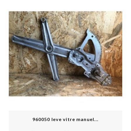
960050 leve vitre manuel...