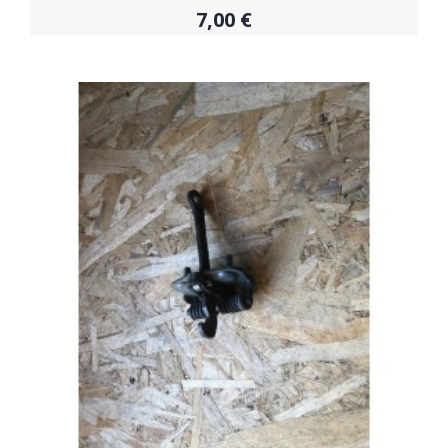
7,00 €
Acheter