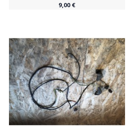
9,00 €
Acheter