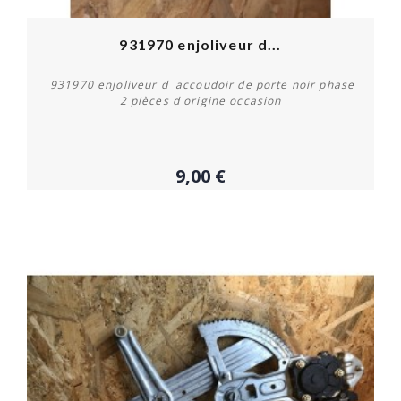
931970 enjoliveur d...
931970 enjoliveur d accoudoir de porte noir phase
2 pièces d origine occasion
9,00 €
Acheter