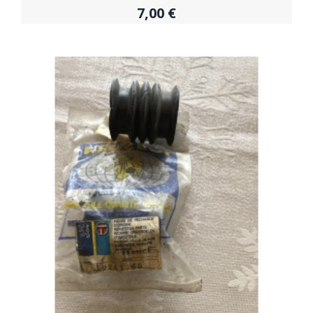
7,00 €
Acheter