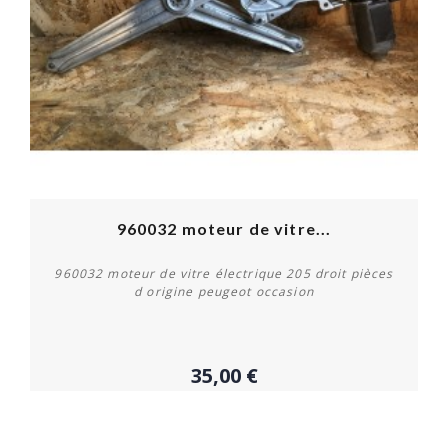
OUT-OF-STOCK
960032 moteur de vitre...
960032 moteur de vitre électrique 205 droit pièces
d origine peugeot occasion
35,00 €
Plus de détails