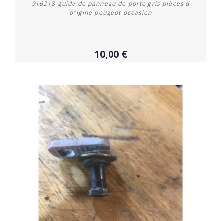
916218 guide de panneau de porte gris pièces d
origine peugeot occasion
10,00 €
Acheter