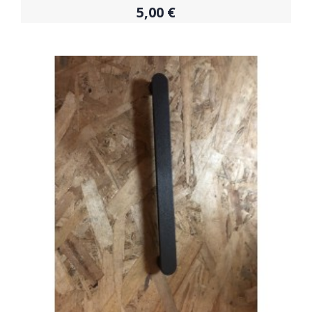
5,00 €
Acheter