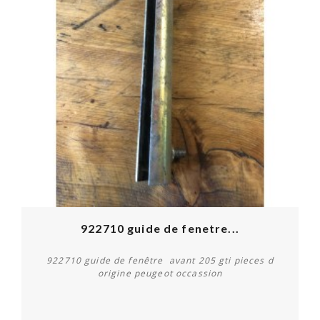
922710 guide de fenetre...
922710 guide de fenêtre avant 205 gti pieces d
origine peugeot occassion