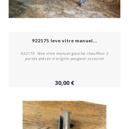
OUT-OF-STOCK
922175 leve vitre manuel...
922175 lève vitre manuel gauche chauffeur 3
portes pièces d origine peugeot occasion
30,00 €
Plus de détails