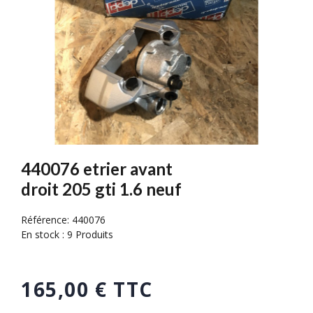
440076 etrier avant
droit 205 gti 1.6 neuf
Référence:
440076
En stock :
9 Produits
165,00 € TTC