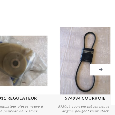
011 REGULATEUR
574934 COURROIE
egulateur pièces neuve d
5750q1 courroie pièces neuve d
ne peugeot vieux stock
origine peugeot vieux stock