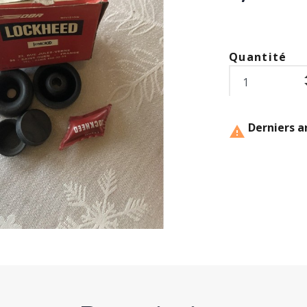
Quantité
Derniers ar
