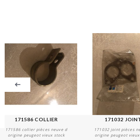
171586 COLLIER
171032 JOIN
171586 collier pièces neuve d
171032 joint pièces n
origine peugeot vieux stock
origine peugeot vieux