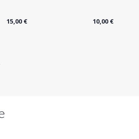
Acheter
Acheter
15,00 €
10,00 €
e