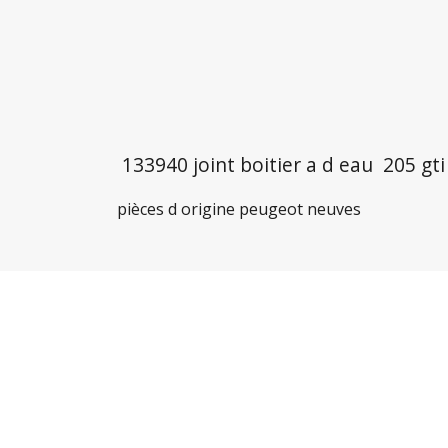
133940 joint boitier a d eau 205 gti
pièces d origine peugeot neuves