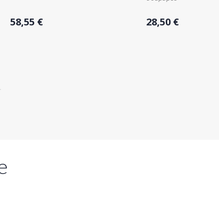
Acheter
Acheter
58,55 €
28,50 €
e