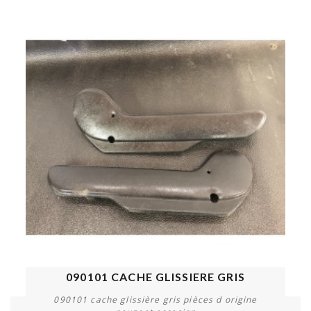
090101 CACHE GLISSIERE GRIS
090101 cache glissière gris pièces d origine