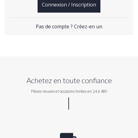
Connexion / Inscription
Pas de compte ? Créez-en un
Achetez en toute confiance
Pièces neuves et occasions livrées en 24 à 48h