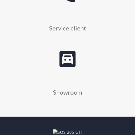
Service client
garage
Showroom