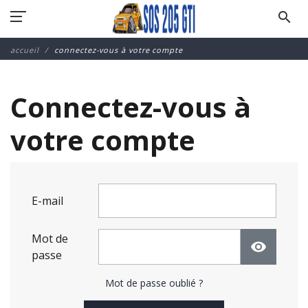
search
accueil
connectez-vous à votre compte
Connectez-vous à
votre compte
E-mail
Mot de
visibility
passe
Mot de passe oublié ?